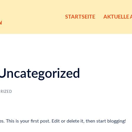
STARTSEITE
AKTUELLE
Uncategorized
RIZED
his is your first post. Edit or delete it, then start blogging!